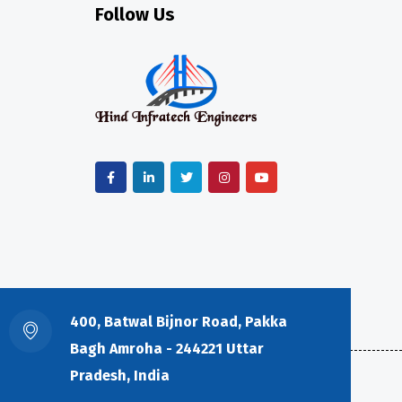
Follow Us
400, Batwal Bijnor Road, Pakka
Bagh Amroha - 244221 Uttar
Pradesh, India