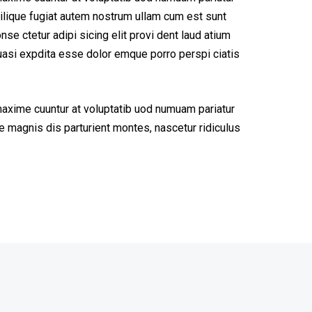
ilique fugiat autem nostrum ullam cum est sunt
e ctetur adipi sicing elit provi dent laud atium
uasi expdita esse dolor emque porro perspi ciatis
maxime cuuntur at voluptatib uod numuam pariatur
 magnis dis parturient montes, nascetur ridiculus