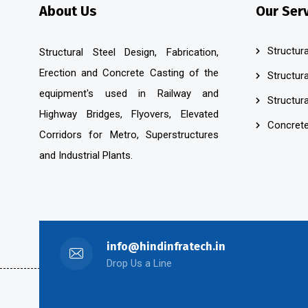
About Us
Our Ser
Structura
Structural Steel Design, Fabrication,
Erection and Concrete Casting of the
Structura
equipment's used in Railway and
Structura
Highway Bridges, Flyovers, Elevated
Concrete
Corridors for Metro, Superstructures
and Industrial Plants.
info@hindinfratech.in
Drop Us a Line