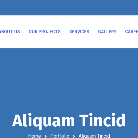
ABOUT US
OUR PROJECTS
SERVICES
GALLERY
CARE
Aliquam Tincid
Home
Portfolio
Aliquam Tincid