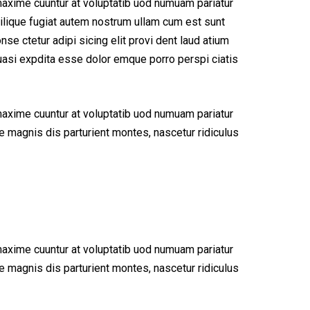
maxime cuuntur at voluptatib uod numuam pariatur
ilique fugiat autem nostrum ullam cum est sunt
e ctetur adipi sicing elit provi dent laud atium
uasi expdita esse dolor emque porro perspi ciatis
maxime cuuntur at voluptatib uod numuam pariatur
 magnis dis parturient montes, nascetur ridiculus
maxime cuuntur at voluptatib uod numuam pariatur
 magnis dis parturient montes, nascetur ridiculus